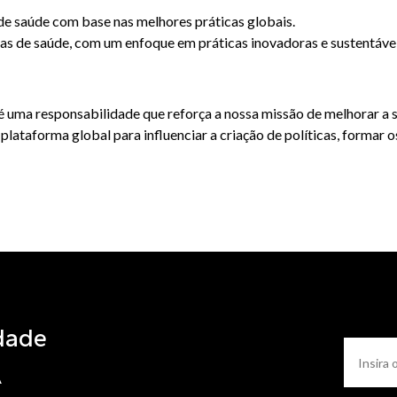
 de saúde com base nas melhores práticas globais.
mas de saúde, com um enfoque em práticas inovadoras e sustentávei
ma responsabilidade que reforça a nossa missão de melhorar a sa
lataforma global para influenciar a criação de políticas, formar o
dade
A