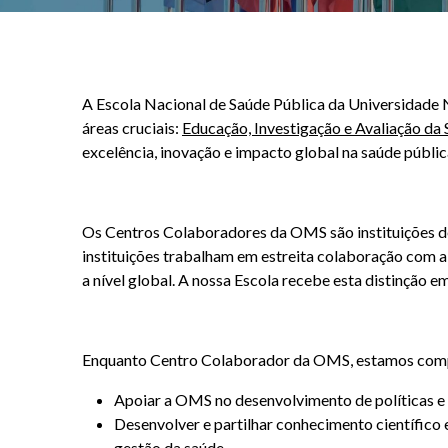
A Escola Nacional de Saúde Pública da Universidade
áreas cruciais:
Educação, Investigação e Avaliação da
excelência, inovação e impacto global na saúde públic
Os Centros Colaboradores da OMS são instituições de
instituições trabalham em estreita colaboração com 
a nível global. A nossa Escola recebe esta distinção e
Enquanto Centro Colaborador da OMS, estamos com
Apoiar a OMS no desenvolvimento de políticas e d
Desenvolver e partilhar conhecimento científico
gestão da saúde.