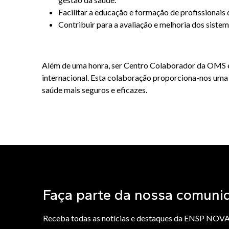
Facilitar a educação e formação de profissionais
Contribuir para a avaliação e melhoria dos siste
Além de uma honra, ser Centro Colaborador da OMS é u
internacional. Esta colaboração proporciona-nos uma p
saúde mais seguros e eficazes.
Faça parte da nossa comuni
Receba todas as notícias e destaques da ENSP NOV