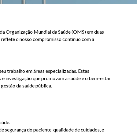
r da Organização Mundial da Saúde (OMS) em duas
ão reflete o nosso compromisso contínuo com a
eu trabalho em áreas especializadas. Estas
as e investigação que promovam a saúde e o bem-estar
a gestão da saúde pública.
aúde.
e segurança do paciente, qualidade de cuidados, e