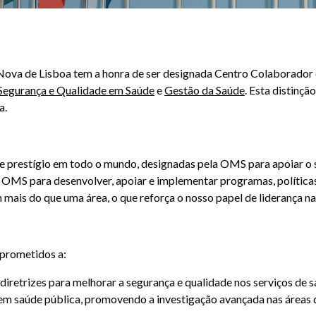
 Nova de Lisboa tem a honra de ser designada Centro Colaborado
 Segurança e Qualidade em Saúde
e
Gestão da Saúde
. Esta distinç
a.
 prestígio em todo o mundo, designadas pela OMS para apoiar o s
a OMS para desenvolver, apoiar e implementar programas, polític
m mais do que uma área, o que reforça o nosso papel de liderança n
prometidos a:
iretrizes para melhorar a segurança e qualidade nos serviços de s
 em saúde pública, promovendo a investigação avançada nas áreas d