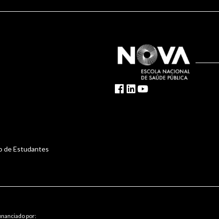
o de Estudantes
inanciado por: