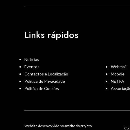
Links rápidos
Notícias
Eventos
Webmail
Contactos e Localização
Moodle
Política de Privacidade
NETPA
Política de Cookies
Associaçã
Website desenvolvido no âmbito do projeto
Cof