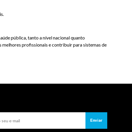
s.
úde pública, tanto a nível nacional quanto
s melhores profissionais e contribuir para sistemas de
Enviar