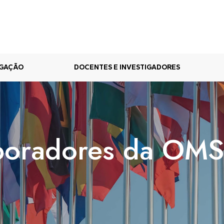
IGAÇÃO
DOCENTES E INVESTIGADORES
boradores da OMS