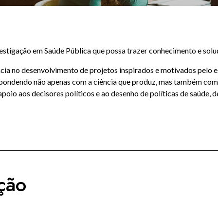
stigação em Saúde Pública que possa trazer conhecimento e soluç
ncia no desenvolvimento de projetos inspirados e motivados pelo 
espondendo não apenas com a ciência que produz, mas também com
io aos decisores políticos e ao desenho de políticas de saúde, de
ção