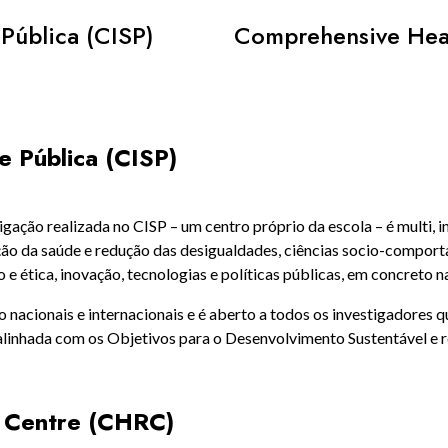
Pública (CISP)
Comprehensive Hea
e Pública (CISP)
ão realizada no CISP – um centro próprio da escola – é multi, inte
ão da saúde e redução das desigualdades, ciências socio-comport
 e ética, inovação, tecnologias e políticas públicas, em concreto n
 nacionais e internacionais e é aberto a todos os investigadores
 alinhada com os Objetivos para o Desenvolvimento Sustentável e
 Centre (CHRC)