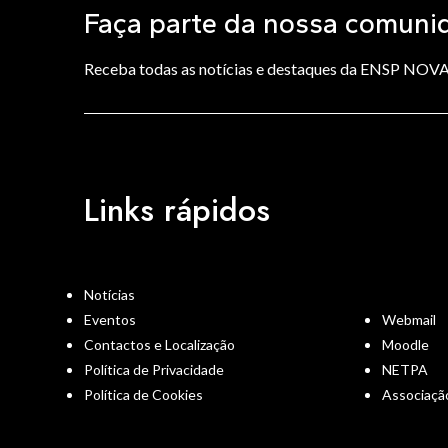
Faça parte da nossa comuni
Receba todas as notícias e destaques da ENSP NOV
Links rápidos
Notícias
Eventos
Webmail
Contactos e Localização
Moodle
Política de Privacidade
NETPA
Política de Cookies
Associaçã