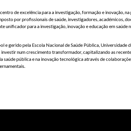
entro de excelência para a investigação, formação e inovação, na 
mposto por profissionais de saúde, investigadores, académicos, d
nificador para a investigação, inovação e educação em saúde nos
e gerido pela Escola Nacional de Saúde Pública, Universidade de
nvestir num crescimento transformador, capitalizando as recente
 da saúde pública e na inovação tecnológica através de colaboraç
vernamentais.