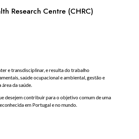
lth Research Centre (CHRC)
r e transdisciplinar, e resulta do trabalho
amentais, saúde ocupacional e ambiental, gestão e
a área da saúde.
 que desejem contribuir para o objetivo comum de uma
 reconhecida em Portugal e no mundo.