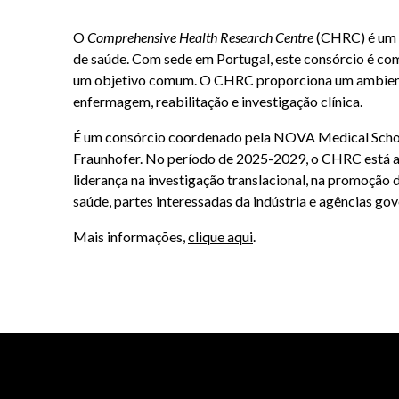
O
Comprehensive Health Research Centre
(CHRC) é um c
de saúde. Com sede em Portugal, este consórcio é co
um objetivo comum. O CHRC proporciona um ambiente u
enfermagem, reabilitação e investigação clínica.
É um consórcio coordenado pela NOVA Medical School 
Fraunhofer. No período de 2025-2029, o CHRC está a i
liderança na investigação translacional, na promoção
saúde, partes interessadas da indústria e agências go
Mais informações,
clique aqui
.