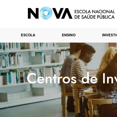
ESCOLA
ENSINO
INVEST
Centros de In