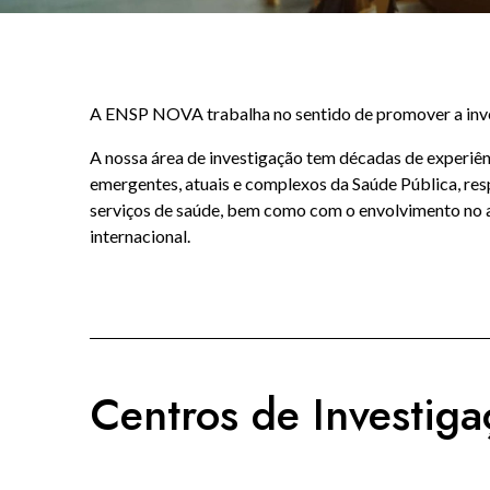
A ENSP NOVA trabalha no sentido de promover a inve
A nossa área de investigação tem décadas de experiê
emergentes, atuais e complexos da Saúde Pública, r
serviços de saúde, bem como com o envolvimento no apo
internacional.
Centros de Investiga