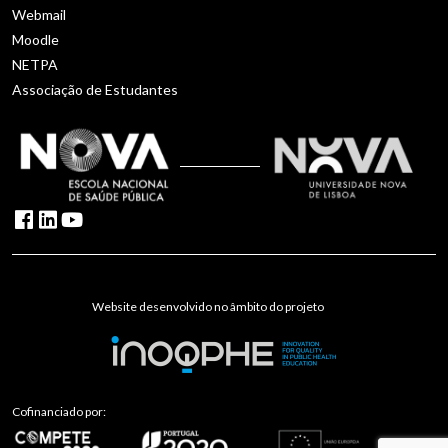
Webmail
Moodle
NETPA
Associação de Estudantes
Website desenvolvido no âmbito do projeto
Cofinanciado por: