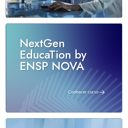
NextGen
EducaTion by
ENSP NOVA
Conhecer curso