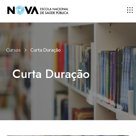
ESCOLA
Cursos
Curta Duração
ENSINO
Curta Duração
INVESTIGAÇÃO
DOCENTES E INVESTIGADORES
COMUNIDADE