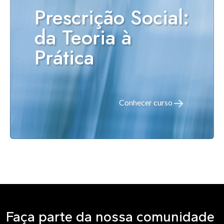
Prescrição Social:
da Teoria à
Prática
Conhecer curso
Faça parte da nossa comunidade