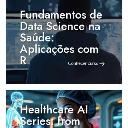
Fundamentos de
Data Science na
Saúde:
Aplicações com
R
Conhecer curso
Healthcare AI
Series: from