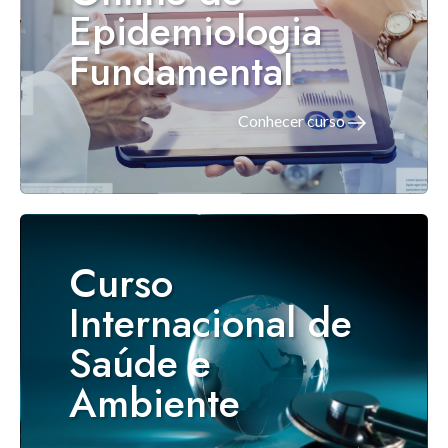
Epidemiologia
Fundamental
Conhecer curso
Curso
Internacional de
Saúde e
Ambiente