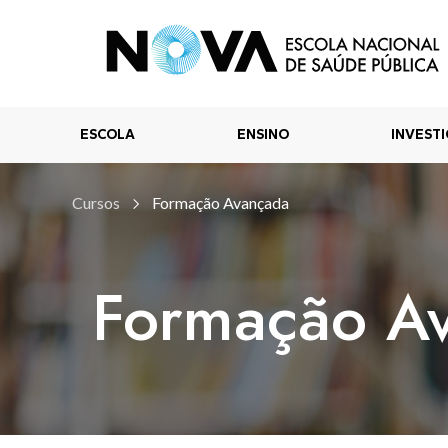
ESCOLA
ENSINO
INVEST
Cursos
Formação Avançada
Formação A