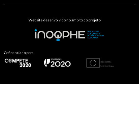
Website desenvolvido no âmbito do projeto
Cofinanciado por: