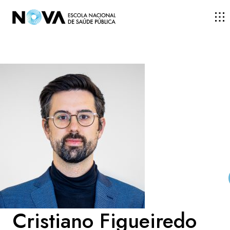
ESCOLA
ENSINO
INVESTIGAÇÃO
DOCENTES E INVESTIGADORES
COMUNIDADE
Cristiano Figueiredo