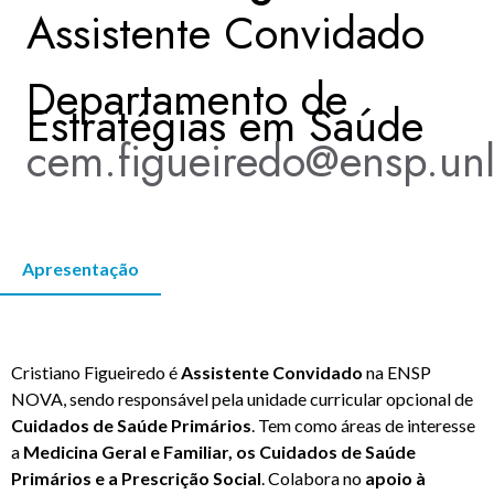
Assistente Convidado
KNOWLEDGE CENTERS
Departamento de
Estratégias em Saúde
CENTROS COLABORADORES OMS
cem.figueiredo@ensp.unl
PT
Apresentação
Cristiano Figueiredo é
Assistente Convidado
na ENSP
NOVA, sendo responsável pela unidade curricular opcional de
Cuidados de Saúde Primários
. Tem como áreas de interesse
a
Medicina Geral e Familiar, os Cuidados de Saúde
Primários e a Prescrição Social
. Colabora no
apoio à