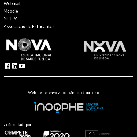
Webmail
Moodle
NETPA
Associação de Estudantes
Website desenvolvido no âmbito do projeto
Cofinanciado por: