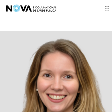
ESCOLA
ENSINO
INVESTIGAÇÃO
DOCENTES E INVESTIGADORES
COMUNIDADE