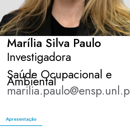
KNOWLEDGE CENTERS
CENTROS COLABORADORES OMS
Marília Silva Paulo
Investigadora
PT
Saúde Ocupacional e
Ambiental
marilia.paulo@ensp.unl.p
Apresentação