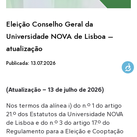
KNOWLEDGE CENTERS
Eleição Conselho Geral da
Universidade NOVA de Lisboa –
CENTROS COLABORADORES OMS
atualização
PT
Publicada: 13.07.2026
(Atualização – 13 de julho de 2026)
Nos termos da alínea i) do n.º 1 do artigo
21.º dos Estatutos da Universidade NOVA
de Lisboa e do n.º 3 do artigo 17.º do
Regulamento para a Eleição e Cooptação