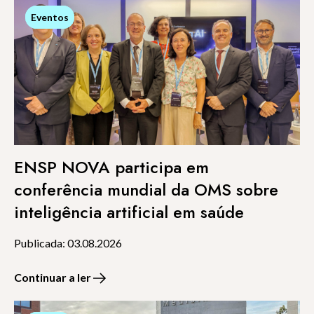
Eventos
Eventos
ENSP NOVA participa em
conferência mundial da OMS sobre
inteligência artificial em saúde
Publicada: 03.08.2026
Continuar a ler