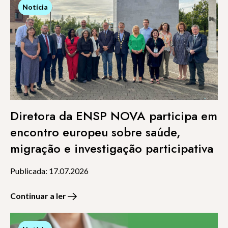
Notícia
Notícia
Diretora da ENSP NOVA participa em
encontro europeu sobre saúde,
migração e investigação participativa
Publicada: 17.07.2026
Continuar a ler