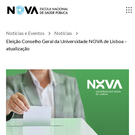
Notícias e Eventos
Notícias
ESCOLA
Eleição Conselho Geral da Universidade NOVA de Lisboa –
atualização
ENSINO
INVESTIGAÇÃO
DOCENTES E INVESTIGADORES
COMUNIDADE