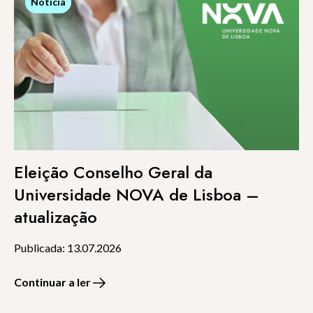
Notícia
Notícia
Eleição Conselho Geral da
Universidade NOVA de Lisboa –
atualização
Publicada: 13.07.2026
Continuar a ler