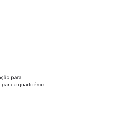
tação para
 para o quadriénio