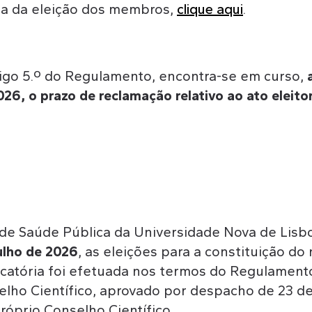
ata da eleição dos membros,
clique aqui
.
igo 5.º do Regulamento, encontra-se em curso,
026, o prazo de reclamação relativo ao ato eleito
de Saúde Pública da Universidade Nova de Lisboa
julho de 2026
, as eleições para a constituição d
vocatória foi efetuada nos termos do Regulament
ho Científico, aprovado por despacho de 23 de
róprio Conselho Científico.