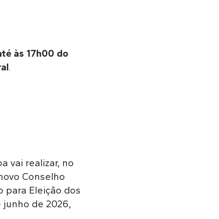
até às 17h00 do
ral
.
 vai realizar, no
o novo Conselho
o para Eleição dos
 junho de 2026,