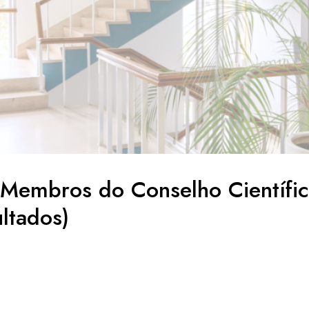
 Membros do Conselho Científi
ltados)