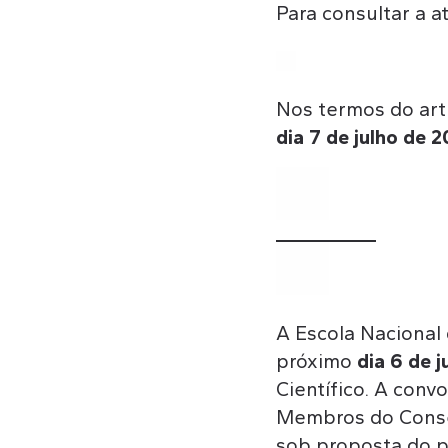
Para consultar a 
Nos termos do art
dia 7 de julho de 2
A Escola Nacional 
próximo
dia 6 de 
Científico. A con
Membros do Consel
sob proposta do p