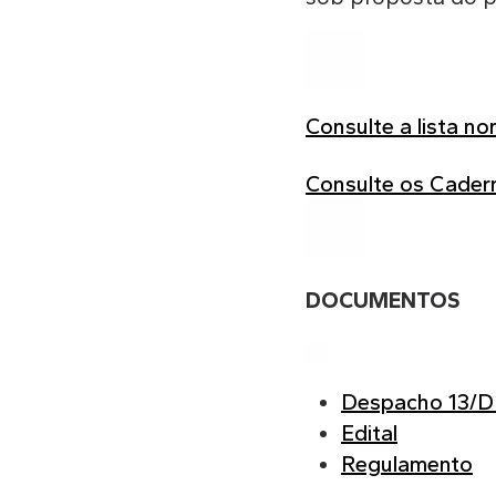
Consulte a lista no
Consulte os Caderno
DOCUMENTOS
Despacho 13/DI
Edital
Regulamento