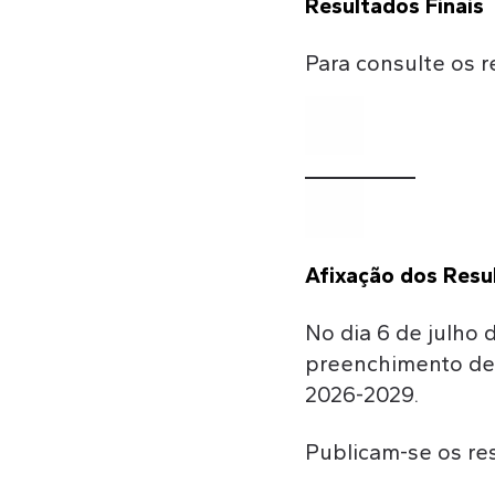
Resultados Finais
Para consulte os r
Afixação dos Resul
No dia 6 de julho 
preenchimento de 
2026-2029.
Publicam-se os res