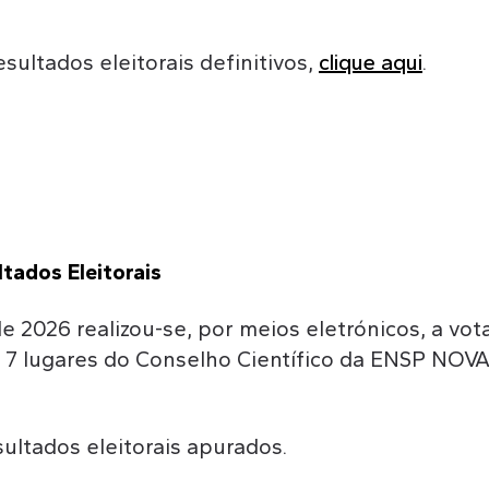
esultados eleitorais definitivos,
clique aqui
.
tados Eleitorais
de 2026 realizou-se, por meios eletrónicos, a vo
7 lugares do Conselho Científico da ENSP NOVA
ultados eleitorais apurados.