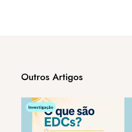
Outros Artigos
Investigação
Investigação