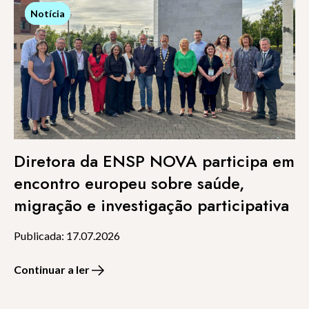
Notícia
Notícia
Diretora da ENSP NOVA participa em
encontro europeu sobre saúde,
migração e investigação participativa
Publicada: 17.07.2026
Continuar a ler