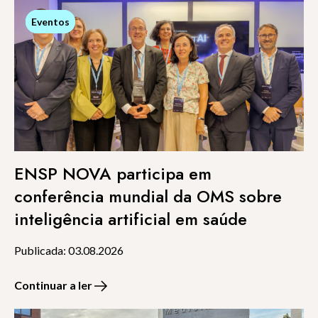
Eventos
Eventos
ENSP NOVA participa em
conferência mundial da OMS sobre
inteligência artificial em saúde
Publicada: 03.08.2026
Continuar a ler