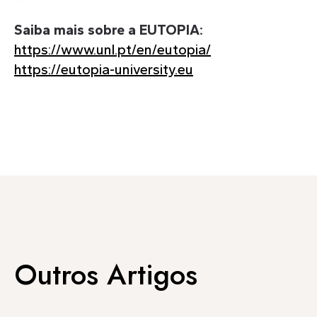
Saiba mais sobre a EUTOPIA:
https://www.unl.pt/en/eutopia/
https://eutopia-university.eu
Outros Artigos