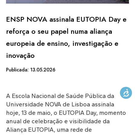
KNOWLEDGE CENTERS
ENSP NOVA assinala EUTOPIA Day e
reforça o seu papel numa aliança
CENTROS COLABORADORES OMS
europeia de ensino, investigação e
inovação
PT
Publicada: 13.05.2026
A Escola Nacional de Saúde Pública da
Universidade NOVA de Lisboa assinala
hoje, 13 de maio, o EUTOPIA Day, momento
anual de celebração e visibilidade da
Aliança EUTOPIA, uma rede de