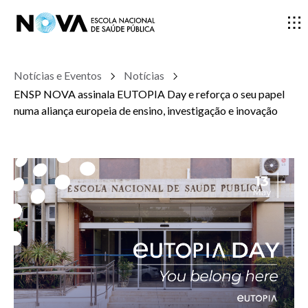
Notícias e Eventos
Notícias
ESCOLA
ENSP NOVA assinala EUTOPIA Day e reforça o seu papel
numa aliança europeia de ensino, investigação e inovação
ENSINO
INVESTIGAÇÃO
DOCENTES E INVESTIGADORES
COMUNIDADE