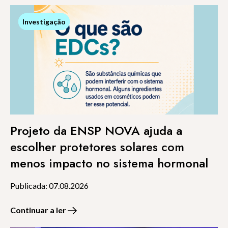
Investigação
Investigação
Projeto da ENSP NOVA ajuda a
escolher protetores solares com
menos impacto no sistema hormonal
Publicada: 07.08.2026
Continuar a ler