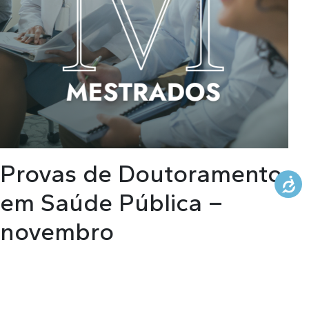
KNOWLEDGE CENTERS
CENTROS COLABORADORES OMS
PT
Provas de Doutoramento
em Saúde Pública –
novembro