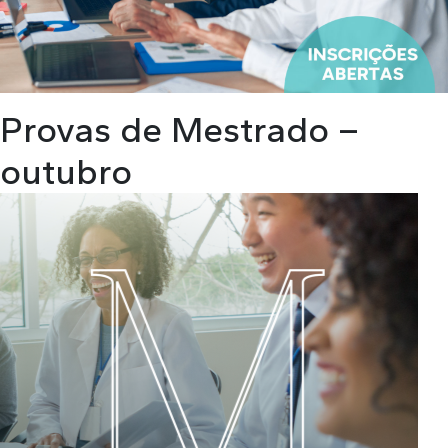
Provas de Mestrado –
outubro