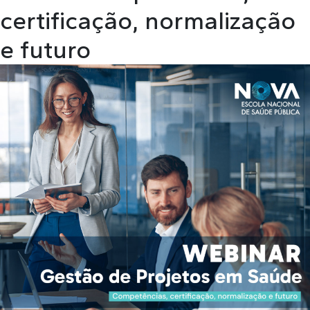
certificação, normalização
e futuro