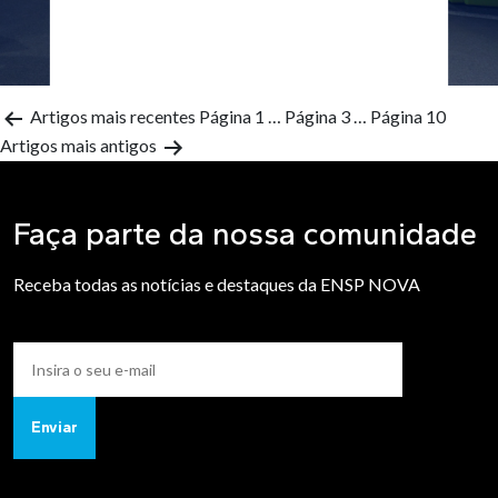
Artigos
mais recentes
Página 1
…
Página 3
…
Página 10
Artigos
mais antigos
Faça parte da nossa comunidade
Receba todas as notícias e destaques da ENSP NOVA
Enviar