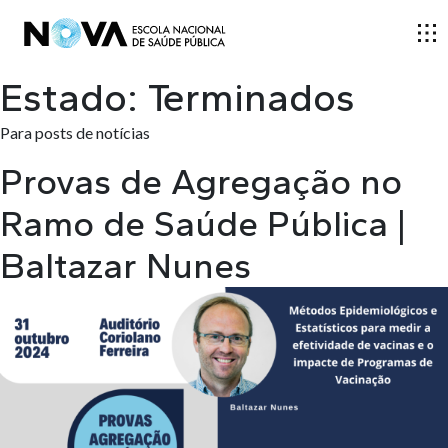
Estado:
Terminados
ESCOLA
Para posts de notícias
Provas de Agregação no
ENSINO
Ramo de Saúde Pública |
Baltazar Nunes
INVESTIGAÇÃO
DOCENTES E INVESTIGADORES
COMUNIDADE