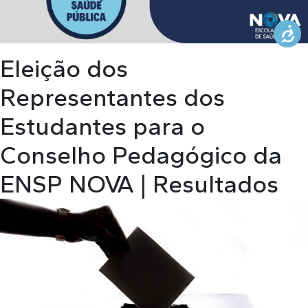
KNOWLEDGE CENTERS
Eleição dos
CENTROS COLABORADORES OMS
Representantes dos
Estudantes para o
PT
Conselho Pedagógico da
ENSP NOVA | Resultados