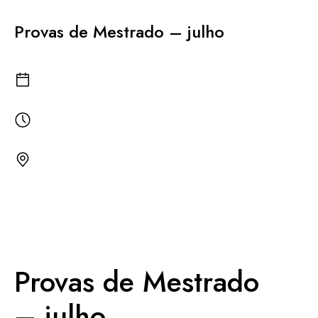
KNOWLEDGE CENTERS
Provas de Mestrado – julho
CENTROS COLABORADORES OMS
PT
Provas de Mestrado
– julho