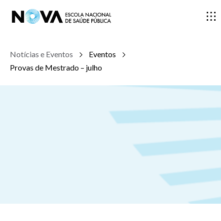
Notícias e Eventos
Eventos
ESCOLA
Provas de Mestrado – julho
ENSINO
INVESTIGAÇÃO
DOCENTES E INVESTIGADORES
COMUNIDADE