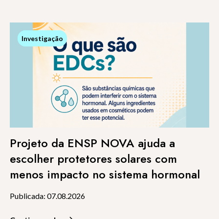
Investigação
Investigação
Projeto da ENSP NOVA ajuda a
escolher protetores solares com
menos impacto no sistema hormonal
Publicada: 07.08.2026