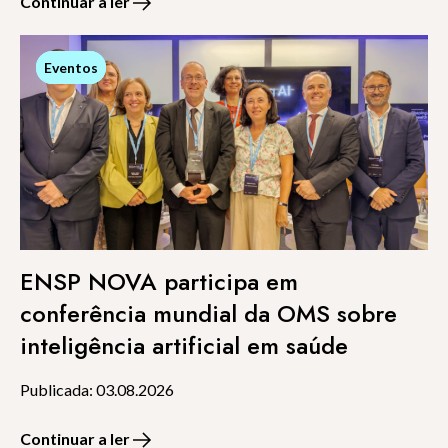
Continuar a ler
Eventos
Eventos
ENSP NOVA participa em
conferência mundial da OMS sobre
inteligência artificial em saúde
Publicada: 03.08.2026
Continuar a ler