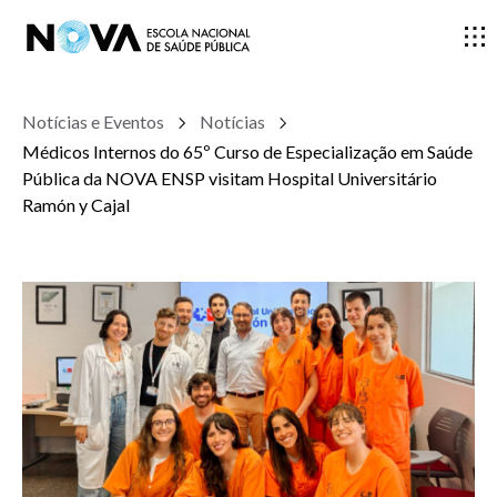
Notícias e Eventos
Notícias
ESCOLA
Médicos Internos do 65º Curso de Especialização em Saúde
Pública da NOVA ENSP visitam Hospital Universitário
ENSINO
Ramón y Cajal
INVESTIGAÇÃO
DOCENTES E INVESTIGADORES
COMUNIDADE