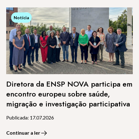
Notícia
Notícia
Diretora da ENSP NOVA participa em
encontro europeu sobre saúde,
migração e investigação participativa
Publicada: 17.07.2026
Continuar a ler