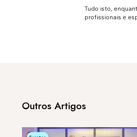
Tudo isto, enquan
profissionais e esp
Outros Artigos