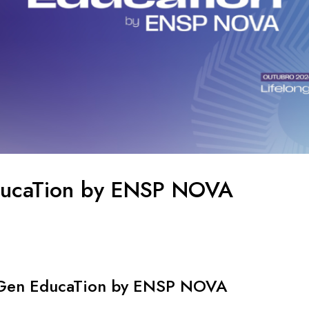
ucaTion by ENSP NOVA
tGen EducaTion by ENSP NOVA