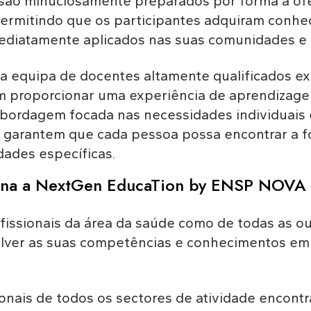
 são minuciosamente preparados por forma a of
 permitindo que os participantes adquiram conhe
diatamente aplicados nas suas comunidades e c
equipa de docentes altamente qualificados ex
 proporcionar uma experiência de aprendizag
abordagem focada nas necessidades individuais e
 garantem que cada pessoa possa encontrar a f
dades específicas.
ina a NextGen EducaTion by ENSP NOVA
issionais da área da saúde como de todas as ou
ver as suas competências e conhecimentos em 
onais de todos os sectores de atividade encontr