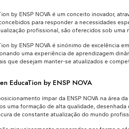
on by ENSP NOVA é um conceito inovador, atrav
 concebidos para responder a necessidades espe
ualização profissional, são oferecidos sob uma
ion by ENSP NOVA é sinónimo de excelência e
ionando uma experiência de aprendizagem dinâm
nais que desejam manter-se atualizados e compet
Gen EducaTion by ENSP NOVA
posicionamento ímpar da ENSP NOVA na área da
os uma formação de alta qualidade, desenhada
ocura de constante atualização do mundo profis