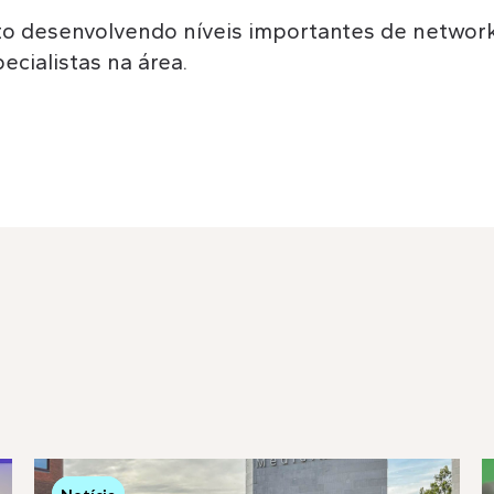
to desenvolvendo níveis importantes de networ
ecialistas na área.