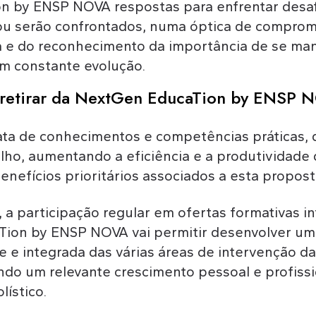
n by ENSP NOVA respostas para enfrentar desa
ou serão confrontados, numa óptica de compro
 e do reconhecimento da importância de se man
m constante evolução.
 retirar da NextGen EducaTion by ENSP
ta de conhecimentos e competências práticas, 
lho, aumentando a eficiência e a produtividade 
enefícios prioritários associados a esta propost
 a participação regular em ofertas formativas i
ion by ENSP NOVA vai permitir desenvolver u
 e integrada das várias áreas de intervenção d
tando um relevante crescimento pessoal e profiss
lístico.