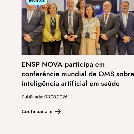
Eventos
Eventos
ENSP NOVA participa em
conferência mundial da OMS sobr
inteligência artificial em saúde
Publicada: 03.08.2026
Continuar a ler