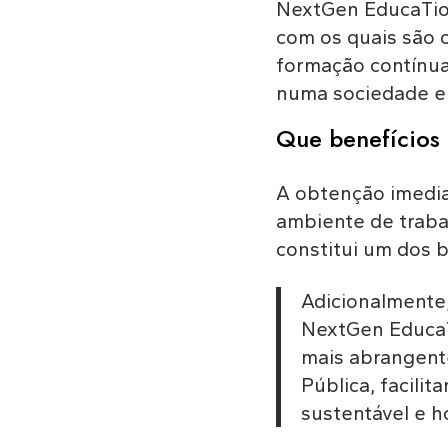
NextGen EducaTio
com os quais são 
formação contínua
numa sociedade e
Que benefícios
A obtenção imedia
ambiente de traba
constitui um dos b
Adicionalmente,
NextGen EducaT
mais abrangente
Pública, facili
sustentável e ho