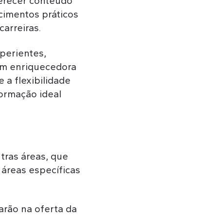
erecer conteúdo
cimentos práticos
arreiras.
perientes,
em enriquecedora
 a flexibilidade
ormação ideal
tras áreas, que
áreas específicas
arão na oferta da