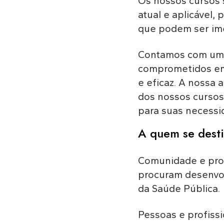
Os nossos cursos
atual e aplicável,
que podem ser ime
Contamos com uma 
comprometidos em
e eficaz. A nossa 
dos nossos cursos
para suas necessi
A quem se dest
Comunidade e prof
procuram desenvol
da Saúde Pública.
Pessoas e profissi