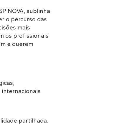
SP NOVA, sublinha
er o percurso das
cisões mais
m os profissionais
dem e querem
l
gicas,
 internacionais
lidade partilhada.