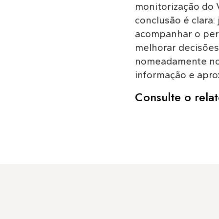
monitorização do 
conclusão é clara
acompanhar o perc
melhorar decisões 
nomeadamente no c
informação e apro
Consulte o rela