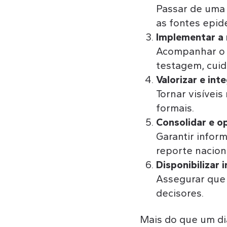
Passar de uma 
as fontes epide
Implementar a 
Acompanhar o t
testagem, cuid
Valorizar e int
Tornar visívei
formais.
Consolidar e op
Garantir inform
reporte naciona
Disponibilizar
Assegurar que 
decisores.
Mais do que um di