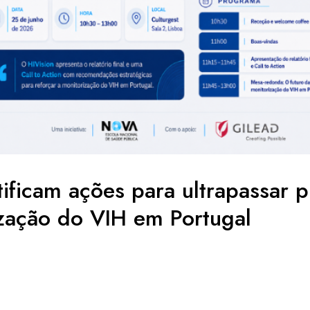
ntificam ações para ultrapassar 
zação do VIH em Portugal