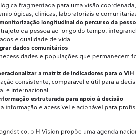
lógica fragmentada para uma visão coordenada,
miológicas, clínicas, laboratoriais e comunitárias
monitorização longitudinal do percurso da pess
rajeto da pessoa ao longo do tempo, integrand
ados e qualidade de vida.
egrar dados comunitários
s necessidades e populações que permanecem for
eracionalizar a matriz de indicadores para o VIH
ação consistente, comparável e útil para a decis
l e internacional.
 informação estruturada para apoio à decisão
a informação é acessível e acionável para profis
agnóstico, o HIVision propõe uma agenda nacio