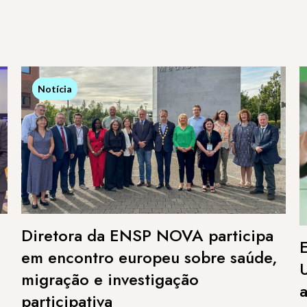
Notícia
Notícia
Diretora da ENSP NOVA participa
e
em encontro europeu sobre saúde,
migração e investigação
participativa