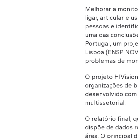
Melhorar a monito
ligar, articular e
pessoas e identifi
uma das conclusõe
Portugal, um proj
Lisboa (ENSP NOVA)
problemas de moni
O projeto HIVision
organizações de ba
desenvolvido com o
multissetorial.
O relatório final,
dispõe de dados r
área. O principal 