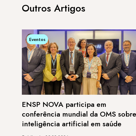
Outros Artigos
Eventos
Eventos
ENSP NOVA participa em
conferência mundial da OMS sobr
inteligência artificial em saúde