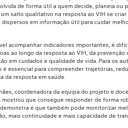
lvida de forma útil a quem decide, planeia ou p
um salto qualitativo na resposta ao VIH se cria
 dispersos em informação útil para cuidar melho
el acompanhar indicadores importantes, é difíci
oas ao longo da resposta ao VIH, da prevenção
ção em cuidados e qualidade de vida. Para os au
o é essencial para compreender trajetórias, red
cia da resposta em saúde.
hães, coordenadora da equipa do projeto e doc
á mostrou que consegue responder de forma rob
 demonstra é que também pode monitorizar mel
ão, mais continuidade e mais capacidade de tr