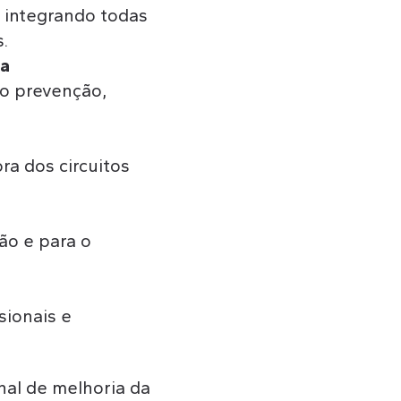
 integrando todas
.
oa
o prevenção,
a dos circuitos
ão e para o
sionais e
nal de melhoria da