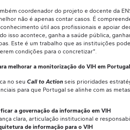
também coordenador do projeto e docente da EN
melhor não é apenas contar casos. É compreend
conhecimento útil aos profissionais e apoiar de
ndo isso acontece, ganha a saúde pública, ganha
as. Este é um trabalho que as instituições po
verem condições para o concretizar”.
ara melhorar a monitorização do VIH em Portuga
ica no seu
Call to Action
seis prioridades estraté
nciais para que Portugal se alinhe com as metas
rificar a governação da informação em VIH
nça clara, articulação institucional e responsabi
rquitetura de informação para o VIH