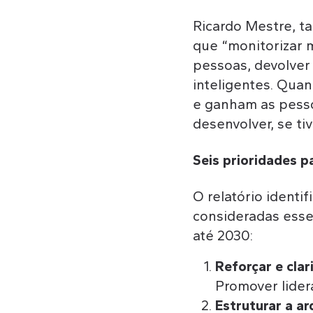
Ricardo Mestre, 
que “monitorizar 
pessoas, devolver 
inteligentes. Qua
e ganham as pesso
desenvolver, se ti
Seis prioridades p
O relatório identif
consideradas esse
até 2030:
Reforçar e cla
Promover lidera
Estruturar a a