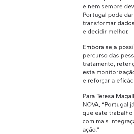
e nem sempre devo
Portugal pode dar 
transformar dados
e decidir melhor.
Embora seja possív
percurso das pess
tratamento, reten
esta monitorizaçã
e reforçar a eficá
Para Teresa Magal
NOVA, “Portugal j
que este trabalho
com mais integraç
ação.”