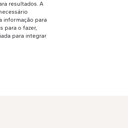
ra resultados. A
 necessário
a informação para
 para o fazer,
ada para integrar