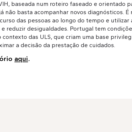
VIH, baseada num roteiro faseado e orientado pa
: já não basta acompanhar novos diagnósticos. É
urso das pessoas ao longo do tempo e utilizar 
e reduzir desigualdades. Portugal tem condições
ontexto das ULS, que criam uma base privilegi
ximar a decisão da prestação de cuidados.
tório
aqui
.