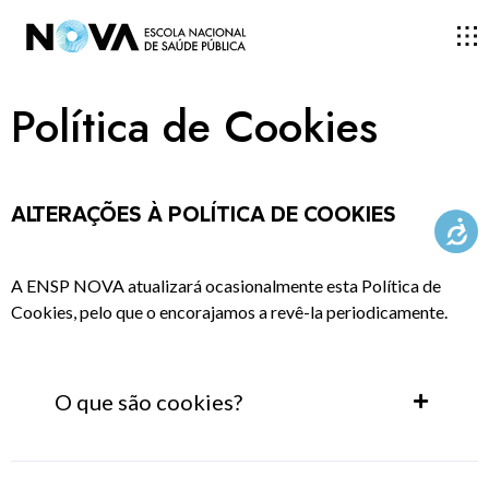
Política de Cookies
ESCOLA
ENSINO
ALTERAÇÕES À POLÍTICA DE COOKIES
INVESTIGAÇÃO
A ENSP NOVA atualizará ocasionalmente esta Política de
Cookies, pelo que o encorajamos a revê-la periodicamente.
DOCENTES E INVESTIGADORES
O que são cookies?
COMUNIDADE
Os cookies são ficheiros que são descarregados