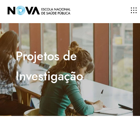
ESCOLA
Projetos de
ENSINO
Investigação
INVESTIGAÇÃO
DOCENTES E INVESTIGADORES
COMUNIDADE