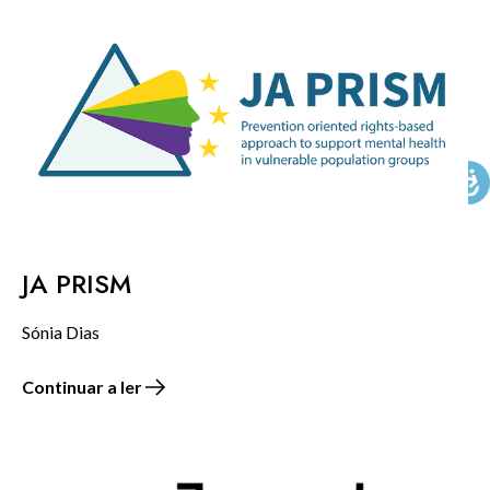
KNOWLEDGE CENTERS
CENTROS COLABORADORES OMS
PT
JA PRISM
Sónia Dias
Continuar a ler