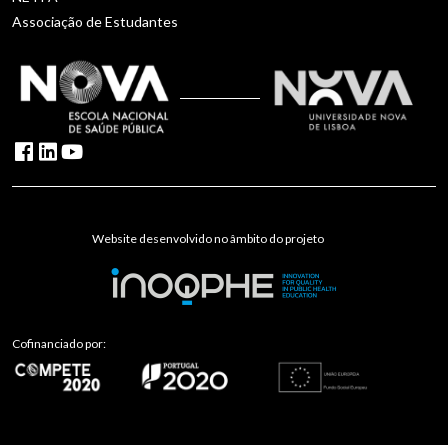
Associação de Estudantes
Website desenvolvido no âmbito do projeto
Cofinanciado por: