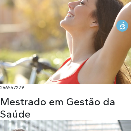
KNOWLEDGE CENTERS
CENTROS COLABORADORES OMS
PT
266567279
Mestrado em Gestão da
Saúde