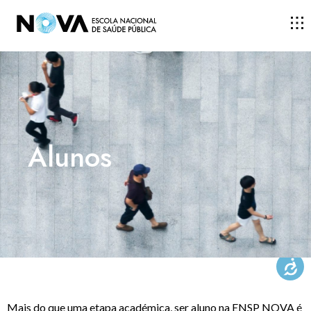
ESCOLA
ENSINO
Alunos
INVESTIGAÇÃO
DOCENTES E INVESTIGADORES
COMUNIDADE
Mais do que uma etapa académica, ser aluno na ENSP NOVA é