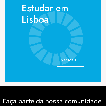
Estudar em
Lisboa
Ver Mais
Faça parte da nossa comunidade