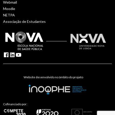
Webmail
Moodle
NETPA
Associação de Estudantes
Website desenvolvido no âmbito do projeto
Cofinanciado por: