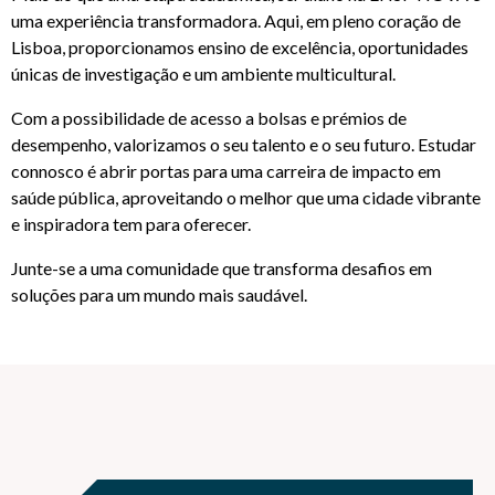
uma experiência transformadora. Aqui, em pleno coração de
KNOWLEDGE CENTERS
Lisboa, proporcionamos ensino de excelência, oportunidades
únicas de investigação e um ambiente multicultural.
Com a possibilidade de acesso a bolsas e prémios de
CENTROS COLABORADORES OMS
desempenho, valorizamos o seu talento e o seu futuro. Estudar
connosco é abrir portas para uma carreira de impacto em
saúde pública, aproveitando o melhor que uma cidade vibrante
PT
e inspiradora tem para oferecer.
Junte-se a uma comunidade que transforma desafios em
soluções para um mundo mais saudável.