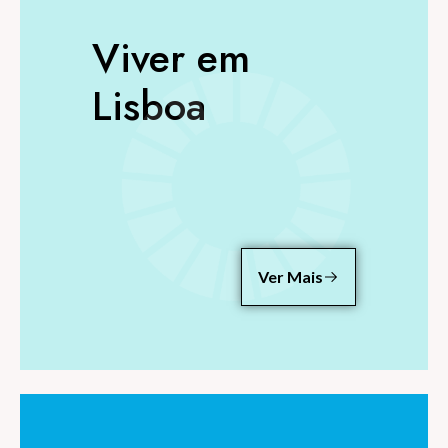
Viver em
Lisboa
Ver Mais