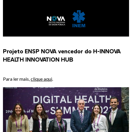
Projeto ENSP NOVA vencedor do H-INNOVA
HEALTH INNOVATION HUB
Para ler mais,
clique aqui
.