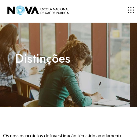
ESCOLA
Distinções
ENSINO
INVESTIGAÇÃO
DOCENTES E INVESTIGADORES
COMUNIDADE
Os nossos projetos de investigação têm sido amplamente