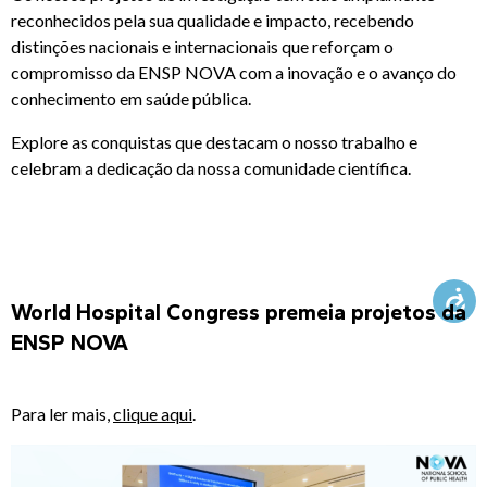
reconhecidos pela sua qualidade e impacto, recebendo
KNOWLEDGE CENTERS
distinções nacionais e internacionais que reforçam o
compromisso da ENSP NOVA com a inovação e o avanço do
conhecimento em saúde pública.
CENTROS COLABORADORES OMS
Explore as conquistas que destacam o nosso trabalho e
celebram a dedicação da nossa comunidade científica.
PT
World Hospital Congress premeia projetos da
ENSP NOVA
Para ler mais,
clique aqui
.