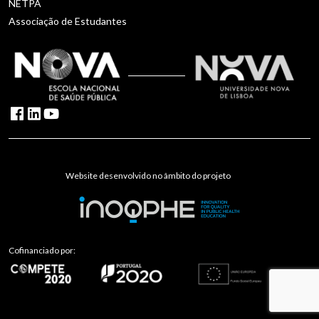
NETPA
Associação de Estudantes
Website desenvolvido no âmbito do projeto
Cofinanciado por: