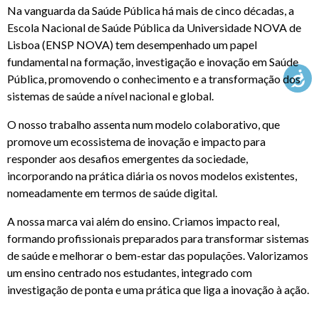
Na vanguarda da Saúde Pública há mais de cinco décadas, a
KNOWLEDGE CENTERS
Escola Nacional de Saúde Pública da Universidade NOVA de
Lisboa (ENSP NOVA) tem desempenhado um papel
fundamental na formação, investigação e inovação em Saúde
Pública, promovendo o conhecimento e a transformação dos
CENTROS COLABORADORES OMS
sistemas de saúde a nível nacional e global.
O nosso trabalho assenta num modelo colaborativo, que
PT
promove um ecossistema de inovação e impacto para
responder aos desafios emergentes da sociedade,
incorporando na prática diária os novos modelos existentes,
nomeadamente em termos de saúde digital.
A nossa marca vai além do ensino. Criamos impacto real,
formando profissionais preparados para transformar sistemas
de saúde e melhorar o bem-estar das populações. Valorizamos
um ensino centrado nos estudantes, integrado com
investigação de ponta e uma prática que liga a inovação à ação.