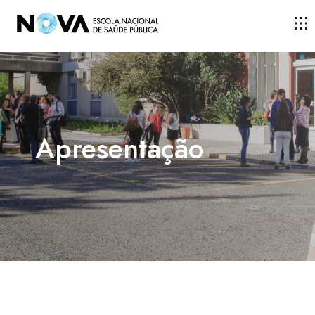
ESCOLA
ENSINO
Apresentação
INVESTIGAÇÃO
DOCENTES E INVESTIGADORES
COMUNIDADE