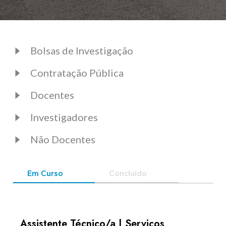
KNOWLEDGE CENTERS
Bolsas de Investigação
CENTROS COLABORADORES OMS
Contratação Pública
Docentes
PT
Investigadores
Não Docentes
Em Curso
Concluído
Assistente Técnico/a | Serviços