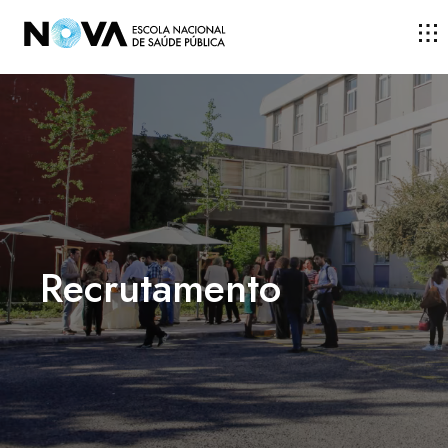
Recrutamento
ESCOLA
ENSINO
INVESTIGAÇÃO
Recrutamento
DOCENTES E INVESTIGADORES
COMUNIDADE