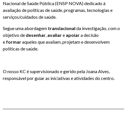
Nacional de Saúde Pública (ENSP NOVA) dedicado à
KNOWLEDGE CENTERS
avaliação de políticas de saúde, programas, tecnologias e
serviços/cuidados de saúde.
Segue uma abordagem
translacional
da investigação, com o
objetivo de
desenhar
,
avaliar
e
apoiar
a decisão
CENTROS COLABORADORES OMS
e
formar
aqueles que avaliam, projetam e desenvolvem
políticas de saúde.
PT
O nosso KC é supervisionado e gerido pela Joana Alves,
responsável por guiar as iniciativas e atividades do centro.