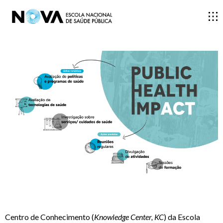
ESCOLA
ENSINO
INVESTIGAÇÃO
DOCENTES E INVESTIGADORES
COMUNIDADE
Centro de Conhecimento (
Knowledge Center, KC
) da Escola