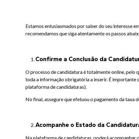
Estamos entusiasmados por saber do seu interesse em
recomendamos que siga atentamente os passos abaixo
Confirme a Conclusão da Candidatu
O processo de candidatura é totalmente online, pelo 
toda a informação obrigatória a inserir. É importante
plataforma de candidaturas).
No final, assegure que efetuou o pagamento da taxa de
Acompanhe o Estado da Candidatur
Na plataforma de candidaturas, poderá acompanhar o 