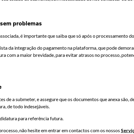
 sem problemas
associada, é importante que saiba que só após o processamento do
vista da integração do pagamento na plataforma, que pode demorar
ra com a maior brevidade, para evitar atrasos no processo, pote
e
s de a submeter, e assegure que os documentos que anexa são, de
a, de todo indesejáveis.
datura para referência futura.
 processo, não hesite em entrar em contactos com os nossos
Servi