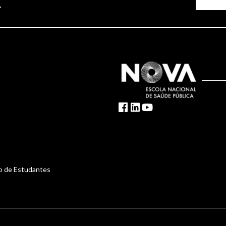
A
o de Estudantes