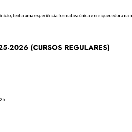
nício, tenha uma experiência formativa única e enriquecedora na n
5-2026 (CURSOS REGULARES)
025