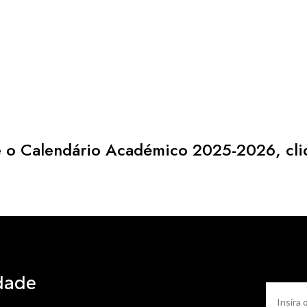
re o Calendário Académico 2025-2026, cli
dade