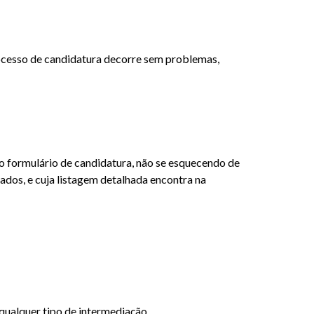
ocesso de candidatura decorre sem problemas,
o formulário de candidatura, não se esquecendo de
ados, e cuja listagem detalhada encontra na
qualquer tipo de intermediação.