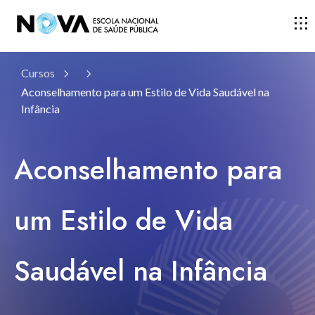
Cursos
ESCOLA
Aconselhamento para um Estilo de Vida Saudável na
Infância
ENSINO
Aconselhamento para
INVESTIGAÇÃO
um Estilo de Vida
DOCENTES E INVESTIGADORES
Saudável na Infância
COMUNIDADE