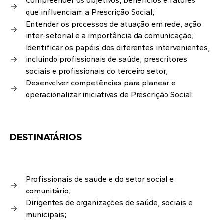
Compreender os objetivos, benefícios e fatores
que influenciam a Prescrição Social;
Entender os processos de atuação em rede, ação
inter-setorial e a importância da comunicação;
Identificar os papéis dos diferentes intervenientes,
incluindo profissionais de saúde, prescritores
sociais e profissionais do terceiro setor;
Desenvolver competências para planear e
operacionalizar iniciativas de Prescrição Social.
DESTINATÁRIOS
Profissionais de saúde e do setor social e
comunitário;
Dirigentes de organizações de saúde, sociais e
municipais;