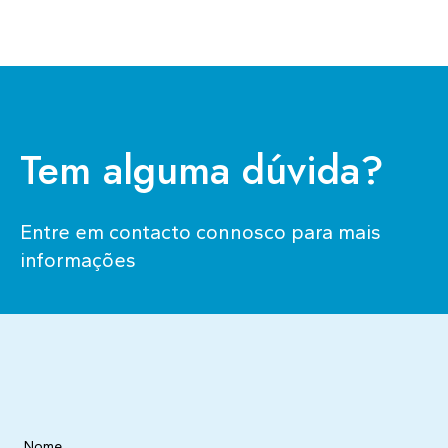
candidaturas@ensp.unl.pt
Professora Catedrática
Ver bio
Tem alguma dúvida?
Entre em contacto connosco para mais
informações
Nome