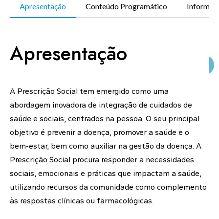
Apresentação
Conteúdo Programático
Informaç
KNOWLEDGE CENTERS
Apresentação
CENTROS COLABORADORES OMS
A Prescrição Social tem emergido como uma
PT
abordagem inovadora de integração de cuidados de
saúde e sociais, centrados na pessoa. O seu principal
objetivo é prevenir a doença, promover a saúde e o
bem-estar, bem como auxiliar na gestão da doença. A
Prescrição Social procura responder a necessidades
sociais, emocionais e práticas que impactam a saúde,
utilizando recursos da comunidade como complemento
às respostas clínicas ou farmacológicas.