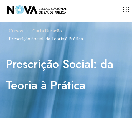
Cursos
Curta Duração
ESCOLA
Prescrição Social: da Teoria à Prática
ENSINO
Prescrição Social: da
INVESTIGAÇÃO
Teoria à Prática
DOCENTES E INVESTIGADORES
COMUNIDADE