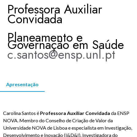
Professora Auxiliar
KNOWLEDGE CENTERS
Convidada
Planeamento e
CENTROS COLABORADORES OMS
Governação em Saúde
c.santos@ensp.unl.pt
PT
Apresentação
Carolina Santos é
Professora Auxiliar Convidada
da ENSP
NOVA. Membro do Conselho de Criação de Valor da
Universidade NOVA de Lisboa e especialista em Investigação,
Desenvolvimento e Inovação (I&D&I). Investigadora do