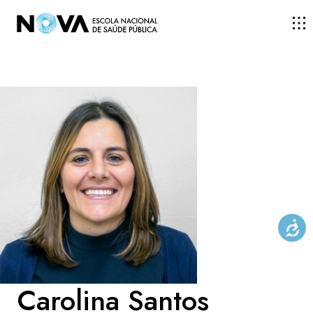
ESCOLA
ENSINO
INVESTIGAÇÃO
DOCENTES E INVESTIGADORES
COMUNIDADE
Carolina Santos