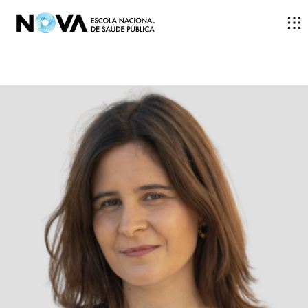
ESCOLA
ENSINO
INVESTIGAÇÃO
DOCENTES E INVESTIGADORES
COMUNIDADE